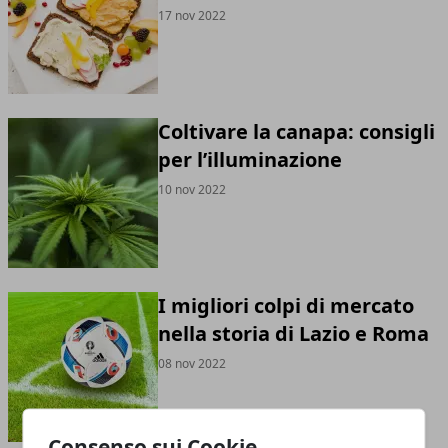
17 nov 2022
Coltivare la canapa: consigli
per l’illuminazione
10 nov 2022
I migliori colpi di mercato
nella storia di Lazio e Roma
08 nov 2022
Consenso sui Cookie