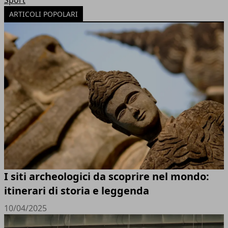
Sport
ARTICOLI POPOLARI
I siti archeologici da scoprire nel mondo:
itinerari di storia e leggenda
10/04/2025