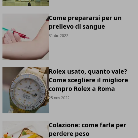
Come prepararsi per un
prelievo di sangue
31 dic 2022
Rolex usato, quanto vale?
Come scegliere il migliore
compro Rolex a Roma
25 nov 2022
Colazione: come farla per
perdere peso