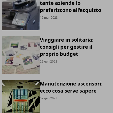
tante aziende lo
preferiscono all’acquisto
15 mar 2023
Viaggiare in solitaria:
consigli per gestire il
proprio budget
22 gen 2023
Manutenzione ascensori:
ecco cosa serve sapere
09 gen 2023