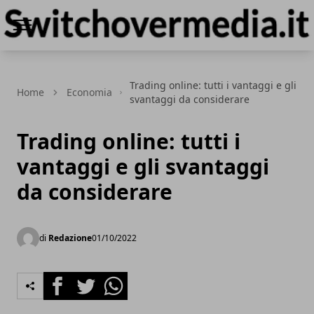
Switchovermedia.it
Trading online: tutti i vantaggi e gli
Home
Economia
svantaggi da considerare
Trading online: tutti i
vantaggi e gli svantaggi
da considerare
di
Redazione
01/10/2022
Facebook
Twitter
Whatsapp