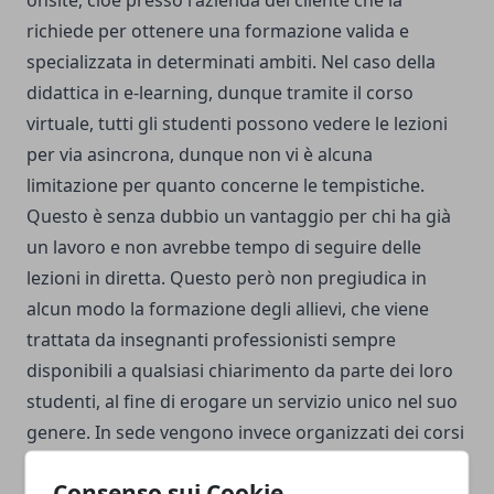
onsite, cioè presso l'azienda del cliente che la
richiede per ottenere una formazione valida e
specializzata in determinati ambiti. Nel caso della
didattica in e-learning, dunque tramite il corso
virtuale, tutti gli studenti possono vedere le lezioni
per via asincrona, dunque non vi è alcuna
limitazione per quanto concerne le tempistiche.
Questo è senza dubbio un vantaggio per chi ha già
un lavoro e non avrebbe tempo di seguire delle
lezioni in diretta. Questo però non pregiudica in
alcun modo la formazione degli allievi, che viene
trattata da insegnanti professionisti sempre
disponibili a qualsiasi chiarimento da parte dei loro
studenti, al fine di erogare un servizio unico nel suo
genere. In sede vengono invece organizzati dei corsi
dal vivo, esattamente come avviene nella didattica
Consenso sui Cookie