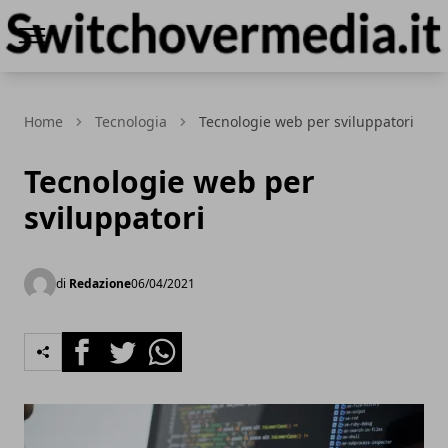
Switchovermedia.it
Home
Tecnologia
Tecnologie web per sviluppatori
Tecnologie web per
sviluppatori
di
Redazione
06/04/2021
Facebook
Twitter
Whatsapp