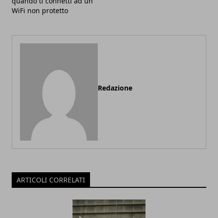
quando ti connetti ad un
WiFi non protetto
Redazione
ARTICOLI CORRELATI