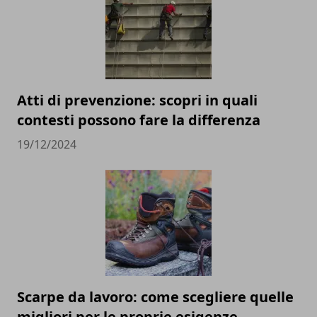
Atti di prevenzione: scopri in quali
contesti possono fare la differenza
19/12/2024
Scarpe da lavoro: come scegliere quelle
migliori per le proprie esigenze