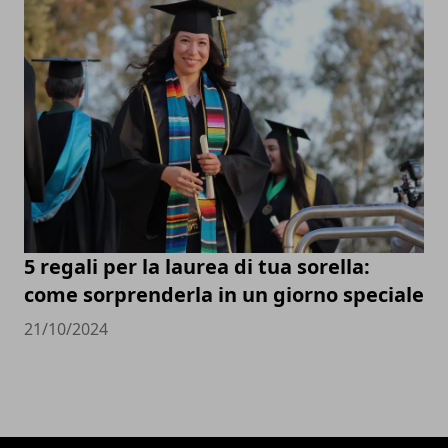
5 regali per la laurea di tua sorella:
come sorprenderla in un giorno speciale
21/10/2024