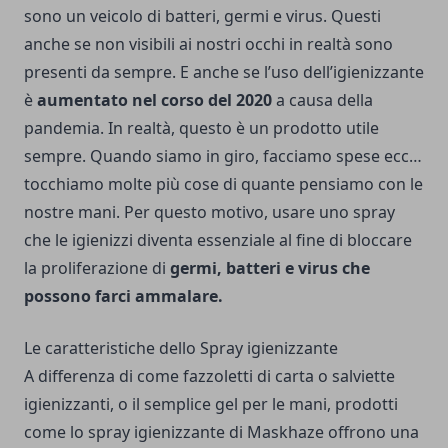
sono un veicolo di batteri, germi e virus. Questi
anche se non visibili ai nostri occhi in realtà sono
presenti da sempre. E anche se l’uso dell’igienizzante
è
aumentato nel corso del 2020
a causa della
pandemia. In realtà, questo è un prodotto utile
sempre. Quando siamo in giro, facciamo spese ecc…
tocchiamo molte più cose di quante pensiamo con le
nostre mani. Per questo motivo, usare uno spray
che le igienizzi diventa essenziale al fine di bloccare
la proliferazione di
germi, batteri e virus che
possono farci ammalare.
Le caratteristiche dello Spray igienizzante
A differenza di come fazzoletti di carta o salviette
igienizzanti, o il semplice gel per le mani, prodotti
come lo
spray igienizzante di Maskhaze
offrono una