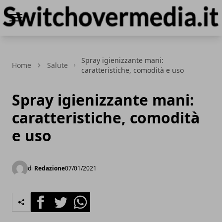
Switchovermedia.it
Spray igienizzante mani:
Home
Salute
caratteristiche, comodità e uso
Spray igienizzante mani:
caratteristiche, comodità
e uso
di
Redazione
07/01/2021
Facebook
Twitter
Whatsapp