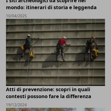
I siti archeologici da scoprire nel
mondo: itinerari di storia e leggenda
10/04/2025
Atti di prevenzione: scopri in quali
contesti possono fare la differenza
19/12/2024