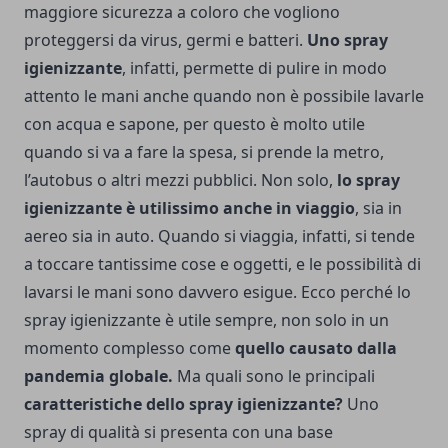
maggiore sicurezza a coloro che vogliono
proteggersi da virus, germi e batteri.
Uno spray
igienizzante
, infatti, permette di pulire in modo
attento le mani anche quando non è possibile lavarle
con acqua e sapone, per questo è molto utile
quando si va a fare la spesa, si prende la metro,
l’autobus o altri mezzi pubblici. Non solo,
lo spray
igienizzante è utilissimo anche in viaggio
, sia in
aereo sia in auto. Quando si viaggia, infatti, si tende
a toccare tantissime cose e oggetti, e le possibilità di
lavarsi le mani sono davvero esigue. Ecco perché lo
spray igienizzante è utile sempre, non solo in un
momento complesso come
quello causato dalla
pandemia globale.
Ma quali sono le principali
caratteristiche dello spray igienizzante?
Uno
spray di qualità si presenta con una base