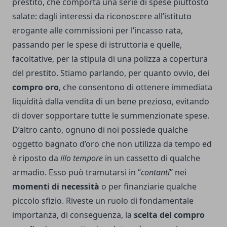
prestito, che comporta una serie di spese piuttosto
salate: dagli interessi da riconoscere all’istituto
erogante alle commissioni per l’incasso rata,
passando per le spese di istruttoria e quelle,
facoltative, per la stipula di una polizza a copertura
del prestito. Stiamo parlando, per quanto ovvio, dei
compro oro
, che consentono di ottenere immediata
liquidità dalla vendita di un bene prezioso, evitando
di dover sopportare tutte le summenzionate spese.
D’altro canto, ognuno di noi possiede qualche
oggetto bagnato d’oro che non utilizza da tempo ed
è riposto da
illo tempore
in un cassetto di qualche
armadio. Esso può tramutarsi in “
contanti
” nei
momenti di necessità
o per finanziarie qualche
piccolo sfizio. Riveste un ruolo di fondamentale
importanza, di conseguenza, la
scelta del compro