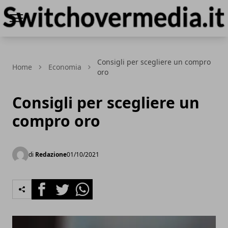
Switchovermedia.it
Consigli per scegliere un compro
Home
Economia
oro
Consigli per scegliere un
compro oro
di
Redazione
01/10/2021
Facebook
Twitter
Whatsapp