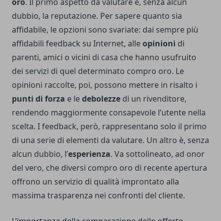
oro
. Il primo aspetto da valutare è, senza alcun
dubbio, la reputazione. Per sapere quanto sia
affidabile, le opzioni sono svariate: dai sempre più
affidabili feedback su Internet, alle
opinioni
di
parenti, amici o vicini di casa che hanno usufruito
dei servizi di quel determinato compro oro. Le
opinioni raccolte, poi, possono mettere in risalto i
punti di forza
e le
debolezze
di un rivenditore,
rendendo maggiormente consapevole l’utente nella
scelta. I feedback, però, rappresentano solo il primo
di una serie di elementi da valutare. Un altro è, senza
alcun dubbio, l’
esperienza
. Va sottolineato, ad onor
del vero, che diversi compro oro di recente apertura
offrono un servizio di qualità improntato alla
massima trasparenza nei confronti del cliente.