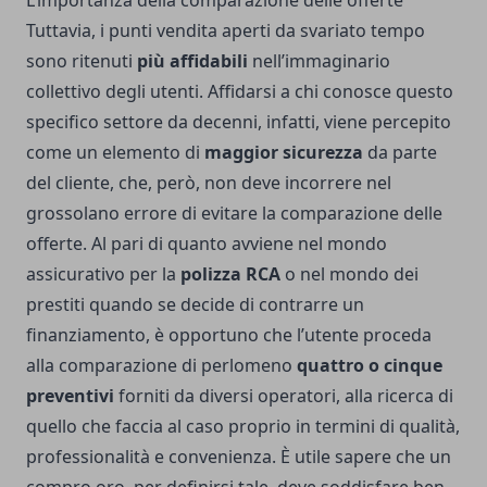
L’importanza della comparazione delle offerte
Tuttavia, i punti vendita aperti da svariato tempo
sono ritenuti
più affidabili
nell’immaginario
collettivo degli utenti. Affidarsi a chi conosce questo
specifico settore da decenni, infatti, viene percepito
come un elemento di
maggior sicurezza
da parte
del cliente, che, però, non deve incorrere nel
grossolano errore di evitare la comparazione delle
offerte. Al pari di quanto avviene nel mondo
assicurativo per la
polizza RCA
o nel mondo dei
prestiti quando se decide di contrarre un
finanziamento, è opportuno che l’utente proceda
alla comparazione di perlomeno
quattro o cinque
preventivi
forniti da diversi operatori, alla ricerca di
quello che faccia al caso proprio in termini di qualità,
professionalità e convenienza. È utile sapere che un